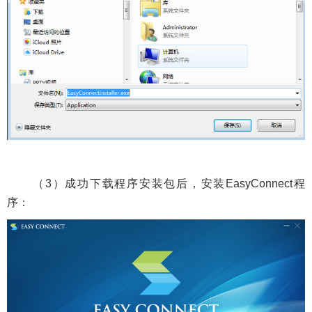
（3）
成功下载程序安装包后，安装
EasyConnect
程
序：