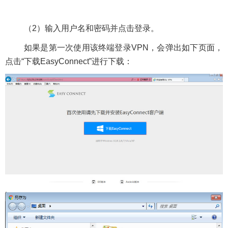
（
2
）输入用户名和密码并点击登录。
如果是第一次使用该终端登录
VPN
，会弹出如下页面，
点击
“
下载
EasyConnect”
进行下载：