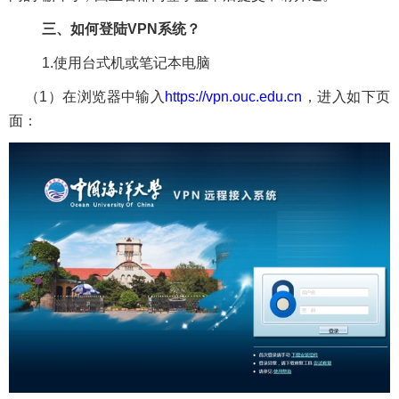
三、如何登陆
VPN
系统？
1.
使用台式机或笔记本电脑
（
1
）在浏览器中输入
https://vpn.ouc.edu.cn
，进入如下页
面：