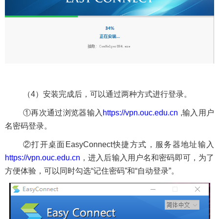
（
4
）安装完成后，可以通过两种方式进行登录。
①
再次通过浏览器输入
https://vpn.ouc.edu.cn
,
输入用户
名密码登录。
②
打开桌面
EasyConnect
快捷方式，服务器地址输入
https://vpn.ouc.edu.cn
，进入后输入用户名和密码即可，为了
方便体验，可以同时勾选
“
记住密码
”
和
“
自动登录
”
。