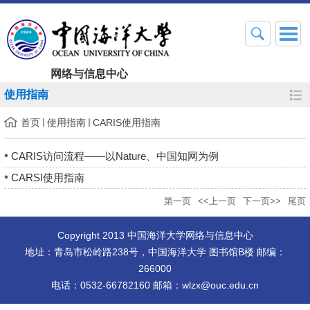
网络与信息中心
使用指南
首页
使用指南
CARIS使用指南
CARIS访问流程——以Nature、中国知网为例
CARSI使用指南
第一页
<<上一页
下一页>>
尾页
Copyright 2013 中国海洋大学网络与信息中心
地址：青岛市松岭路238号，中国海洋大学 图书馆B楼 邮编：
266000
电话：0532-66782160 邮箱：wlzx@ouc.edu.cn