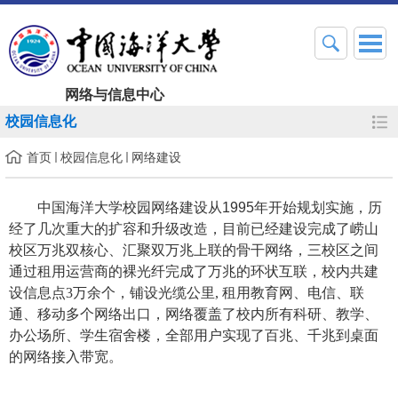
网络与信息中心
校园信息化
首页
校园信息化
网络建设
中国海洋大学校园网络建设从
1995
年开始规划实施，历
经了几次重大的扩容和升级改造，目前已经
建设完成了崂山
校区万兆双核心、汇聚双万兆上联的骨干网络，三校区之间
通过租用运营商的裸光纤完成了万兆的环状互联，校内共建
设信息点
3万余个，铺设光缆公里
, 租用教育网、电信、联
通、移动多个网络出口，网络覆盖了校内所有科研、教学、
办公场所、学生宿舍楼，全部用户实现了百兆、千兆到桌面
的网络接入带宽。