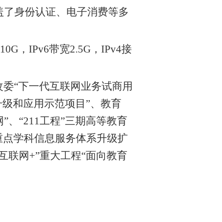
盖了身份认证、电子消费等多
10G
，
IPv6
带宽
2.5G
，
IPv4
接
委“下一代互联网业务试商用
升级和应用示范项目”、教育
”、“
211
工程”三期高等教育
重点学科信息服务体系升级扩
互联网
+
”重大工程“面向教育