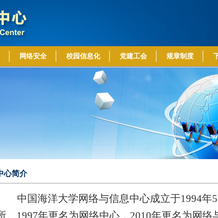
网络安全
校园信息化
党建工会
规章制度
中心简介
中国海洋大学网络与信息中心成立于
1994
年
5
所。
1997
年更名为网络中心，
2010
年更名为网络