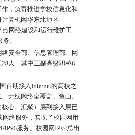
工作，负责推进学校信息化和
研计算机网华东北地区
节点网络建设和运行维护工
服务。
网络安全部、信息管理部、网
工
28
人，其中正副高级职称
6
国首期接入
Internet
的高校之
线、无线网络全覆盖。鱼山、
（核心、汇聚）层到接入层已
栈网络服务，实现了校园网用
4/IPv6
服务。校园网
IPv4
总出